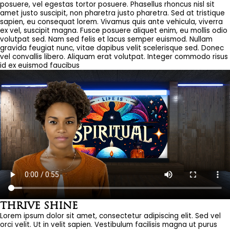
posuere, vel egestas tortor posuere. Phasellus rhoncus nisl sit
amet justo suscipit, non pharetra justo pharetra. Sed at tristique
sapien, eu consequat lorem. Vivamus quis ante vehicula, viverra
ex vel, suscipit magna. Fusce posuere aliquet enim, eu mollis odio
volutpat sed. Nam sed felis et lacus semper euismod. Nullam
gravida feugiat nunc, vitae dapibus velit scelerisque sed. Donec
vel convallis libero. Aliquam erat volutpat. Integer commodo risus
id ex euismod faucibus
THRIVE SHINE
Lorem ipsum dolor sit amet, consectetur adipiscing elit. Sed vel
orci velit. Ut in velit sapien. Vestibulum facilisis magna ut purus